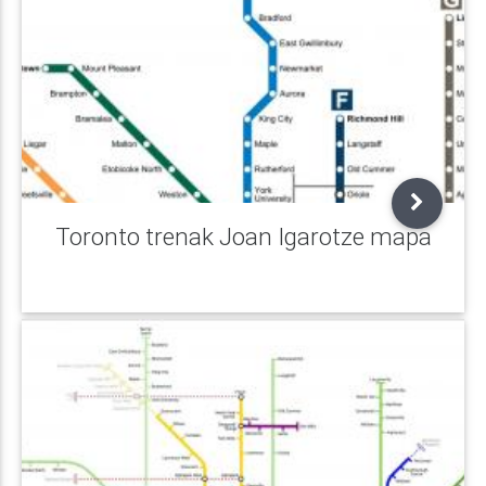
Toronto trenak Joan Igarotze mapa