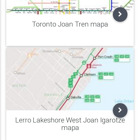
Toronto Joan Tren mapa
Lerro Lakeshore West Joan Igarotze
mapa