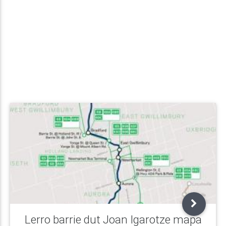
Lerro barrie dut Joan Igarotze mapa