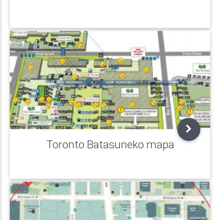
Toronto Batasuneko mapa