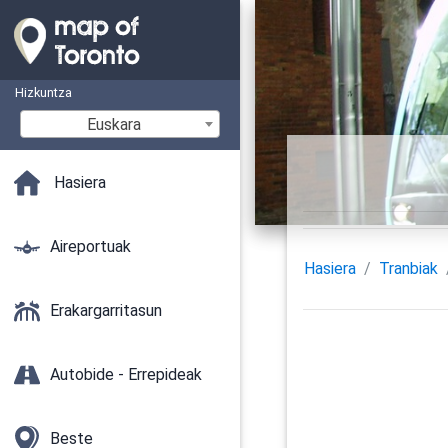
Hizkuntza
Euskara
Hasiera
Aireportuak
Hasiera
Tranbiak
Erakargarritasun
Autobide - Errepideak
Beste