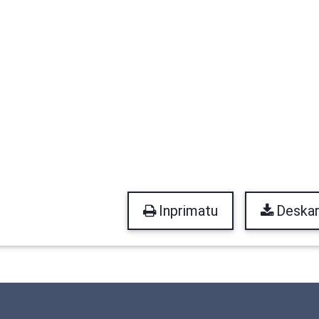
Inprimatu
Deskar