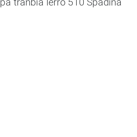
a tranbia lerro 510 Spadina