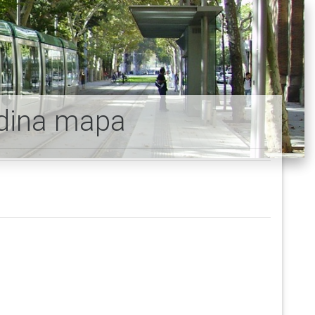
adina mapa