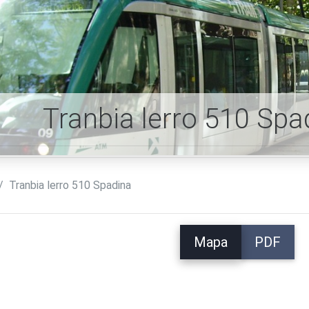
Tranbia lerro 510 Sp
Tranbia lerro 510 Spadina
Mapa
PDF