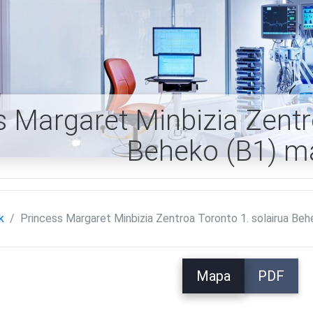
s Margaret Minbizia Zentr
Beheko (B1) m
k
Princess Margaret Minbizia Zentroa Toronto 1. solairua Beh
Mapa
PDF