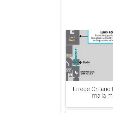
Errege Ontario
maila m