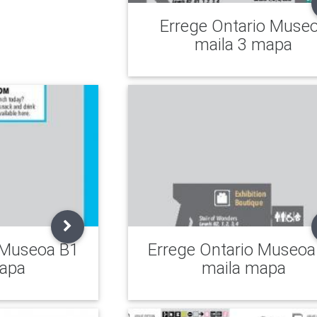
Errege Ontario Muse
maila 3 mapa
 Museoa B1
Errege Ontario Museoa
apa
maila mapa