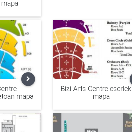
a mapa
Centre
Bizi Arts Centre eserle
etoan mapa
mapa