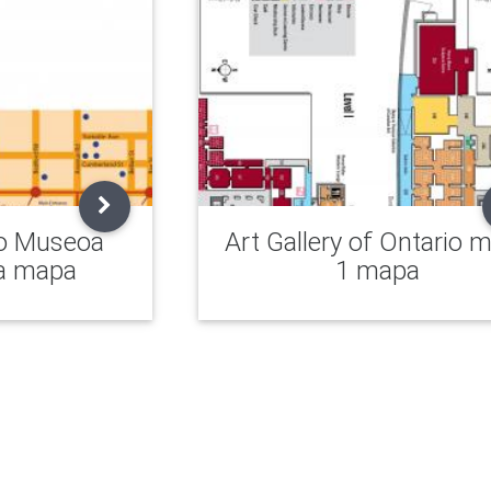
io Museoa
Art Gallery of Ontario m
a mapa
1 mapa