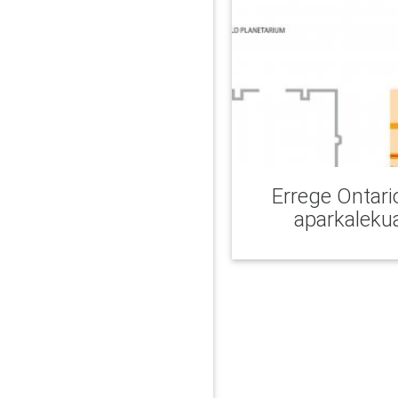
Errege Ontar
aparkaleku