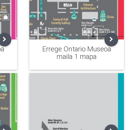
oa
Errege Ontario Museoa
maila 1 mapa