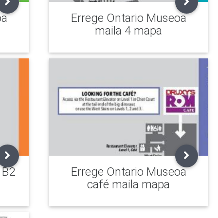
oa
Errege Ontario Museoa
maila 4 mapa
 B2
Errege Ontario Museoa
café maila mapa