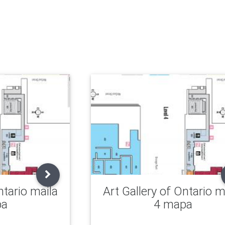
ntario maila
Art Gallery of Ontario m
pa
4 mapa