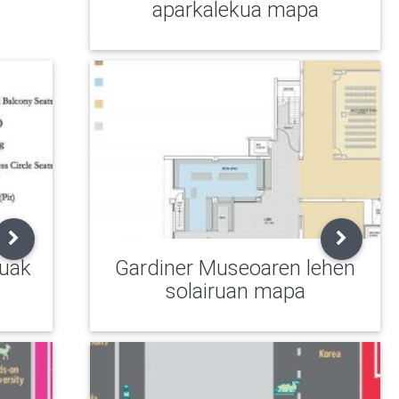
aparkalekua mapa
kuak
Gardiner Museoaren lehen
solairuan mapa