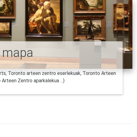
n mapa
ts, Toronto arteen zentro eserlekuak, Toronto Arteen
 Arteen Zentro aparkalekua ...)