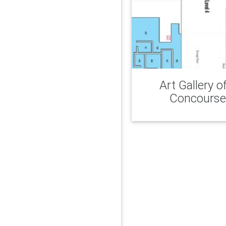
Art Gallery o
Concours