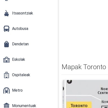
Itsasontziak
Autobusa
Dendetan
Eskolak
Mapak Toronto
Ospitaleak
Metro
Monumentuak