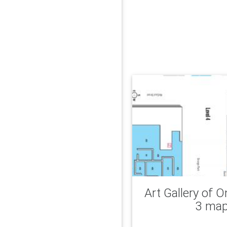
Art Gallery of O
3 ma