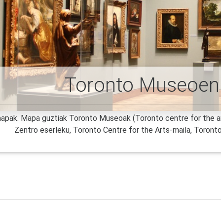
Toronto Museoe
pak. Mapa guztiak Toronto Museoak (Toronto centre for the ar
Zentro eserleku, Toronto Centre for the Arts-maila, Toronto