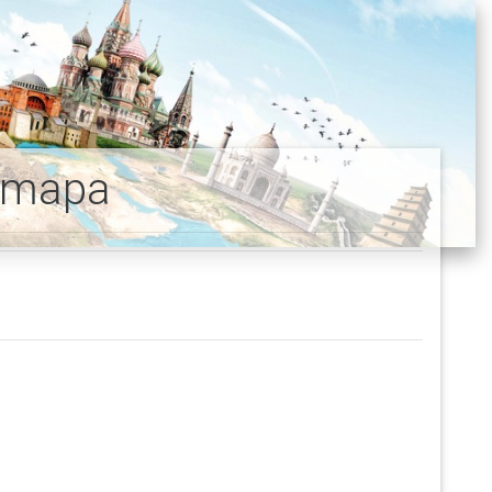
a mapa