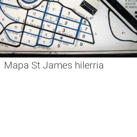
Mapa St James hilerria