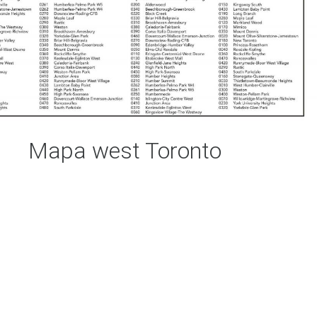
Mapa west Toronto