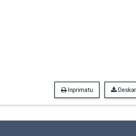
Inprimatu
Deskar