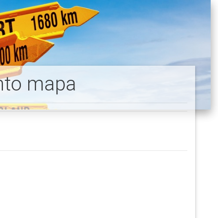
nto mapa