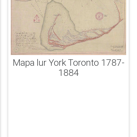
Mapa lur York Toronto 1787-
1884