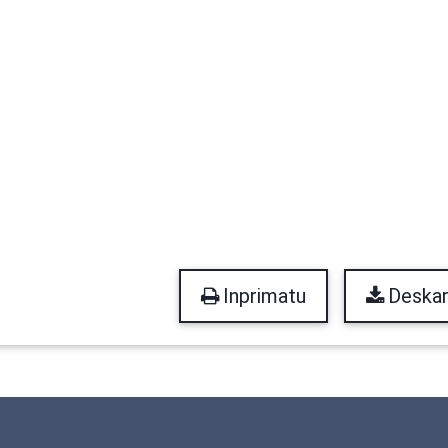
Inprimatu
Deskar