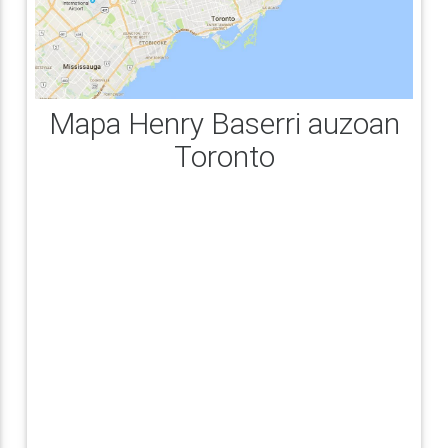
Mapa Henry Baserri auzoan
Toronto