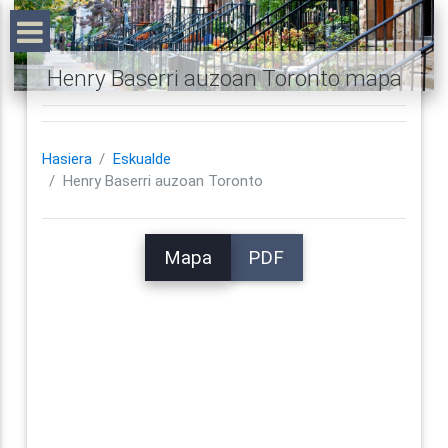
Henry Baserri auzoan Toronto mapa
Hasiera
Eskualde
Henry Baserri auzoan Toronto
Mapa
PDF