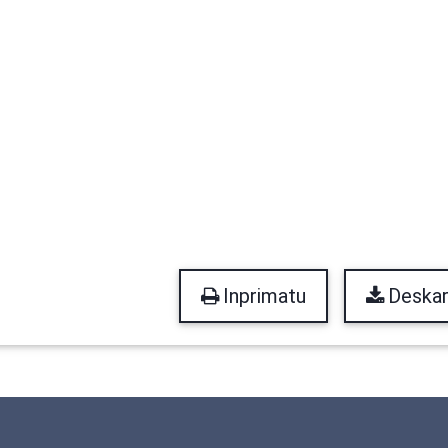
Inprimatu
Deskar