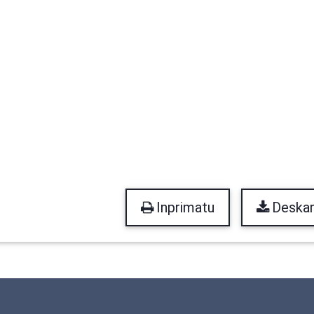
Inprimatu
Deskar