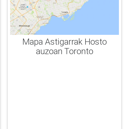
Mapa Astigarrak Hosto
auzoan Toronto