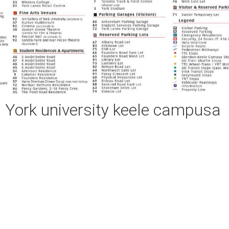
York university keele campusa