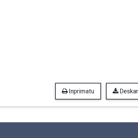
Inprimatu
Deskar