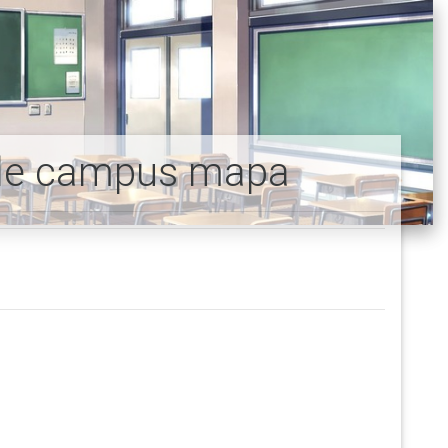
eele campus mapa