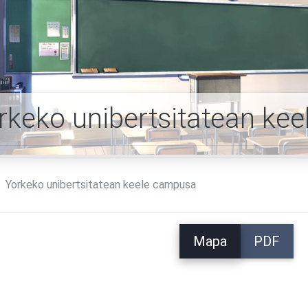
rkeko unibertsitatean k
Yorkeko unibertsitatean keele campusa
Mapa
PDF