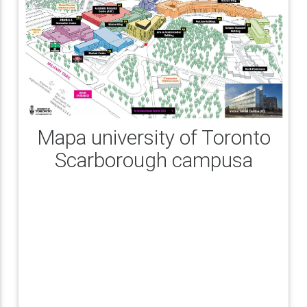
Mapa university of Toronto
Scarborough campusa