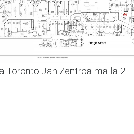
 Toronto Jan Zentroa maila 2