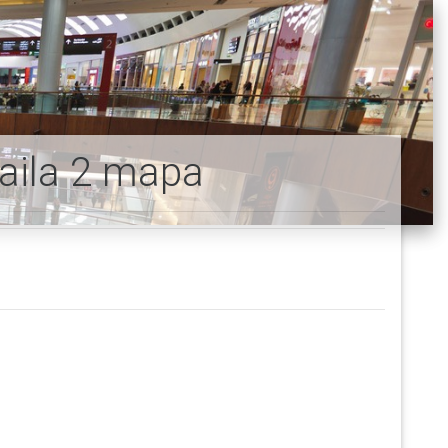
aila 2 mapa