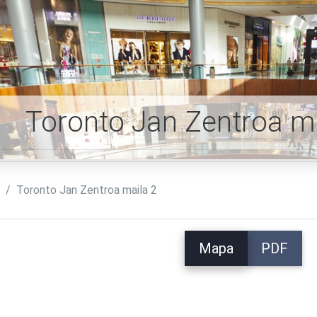
Toronto Jan Zentroa m
n
Toronto Jan Zentroa maila 2
Mapa
PDF