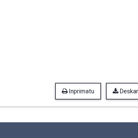
Inprimatu
Deskar