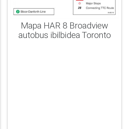
Mapa HAR 8 Broadview
autobus ibilbidea Toronto