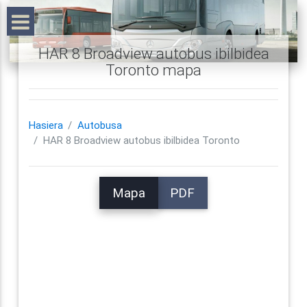
HAR 8 Broadview autobus ibilbidea
Toronto mapa
Hasiera
Autobusa
HAR 8 Broadview autobus ibilbidea Toronto
Mapa
PDF