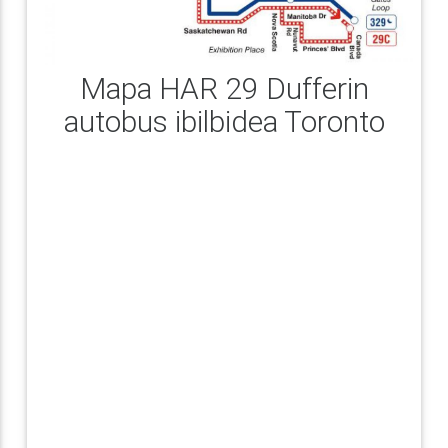
Mapa HAR 29 Dufferin
autobus ibilbidea Toronto