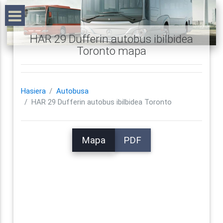
HAR 29 Dufferin autobus ibilbidea
Toronto mapa
Hasiera
Autobusa
HAR 29 Dufferin autobus ibilbidea Toronto
Mapa
PDF