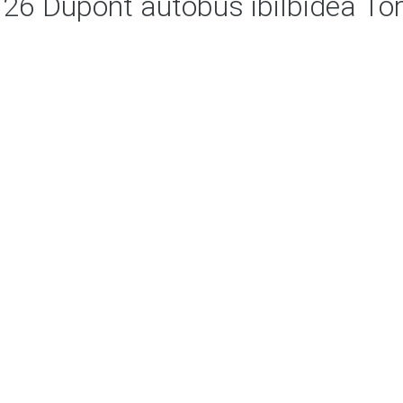
6 Dupont autobus ibilbidea To