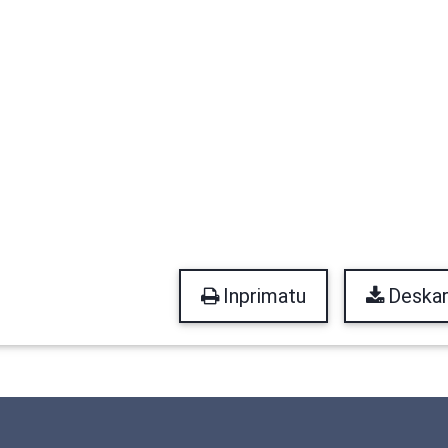
Inprimatu
Deskar