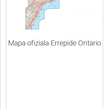
Mapa ofiziala Errepide Ontario