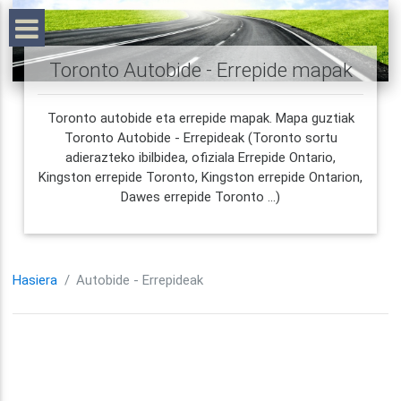
Toronto Autobide - Errepide mapak
Toronto autobide eta errepide mapak. Mapa guztiak
Toronto Autobide - Errepideak (Toronto sortu
adierazteko ibilbidea, ofiziala Errepide Ontario,
Kingston errepide Toronto, Kingston errepide Ontarion,
Dawes errepide Toronto ...)
Hasiera
Autobide - Errepideak