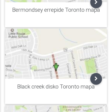
Bermondsey errepide Toronto mapa
Black creek disko Toronto mapa