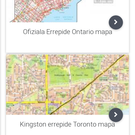
Ofiziala Errepide Ontario mapa
Kingston errepide Toronto mapa