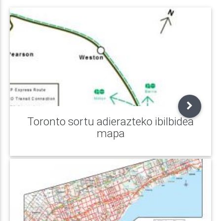
Toronto sortu adierazteko ibilbidea
mapa