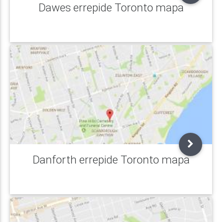
Dawes errepide Toronto mapa
Danforth errepide Toronto mapa