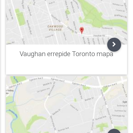
Vaughan errepide Toronto mapa