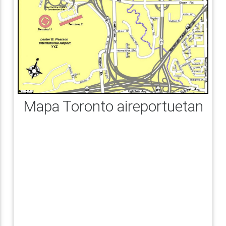
Mapa Toronto aireportuetan